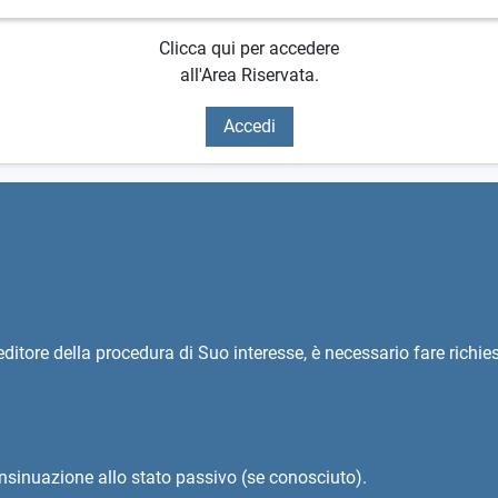
Clicca qui per accedere
all'Area Riservata.
Accedi
reditore della procedura di Suo interesse, è necessario fare richi
nsinuazione allo stato passivo (se conosciuto).