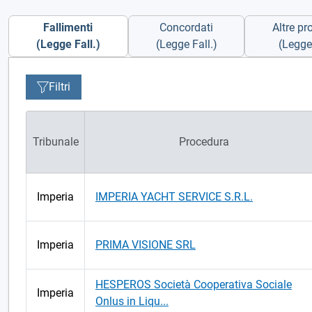
Fallimenti
Concordati
Altre pr
(Legge Fall.)
(Legge Fall.)
(Legge 
Filtri
Tribunale
Procedura
Imperia
IMPERIA YACHT SERVICE S.R.L.
Imperia
PRIMA VISIONE SRL
HESPEROS Società Cooperativa Sociale
Imperia
Onlus in Liqu...