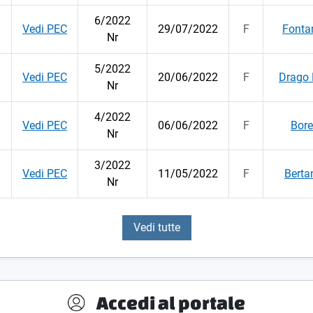
6/2022
Vedi PEC
29/07/2022
F
Fontan
Nr
5/2022
Vedi PEC
20/06/2022
F
Drago 
Nr
4/2022
Vedi PEC
06/06/2022
F
Bore
Nr
3/2022
Vedi PEC
11/05/2022
F
Berta
Nr
Vedi tutte
Accedi al portale