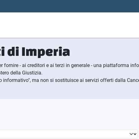
i di
I
mperia
r fornire - ai creditori e ai terzi in generale - una piattaforma i
tero della Giustizia.
informativo", ma non si sostituisce ai servizi offerti dalla Cance