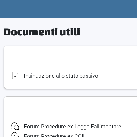
Documenti utili
Insinuazione allo stato passivo
Forum Procedure ex Legge Fallimentare
Forum Procedure ex CCII