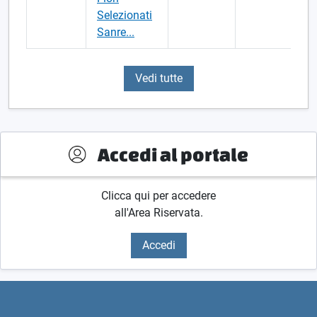
Selezionati
Sanre...
Vedi tutte
Accedi al portale
Clicca qui per accedere
all'Area Riservata.
Accedi