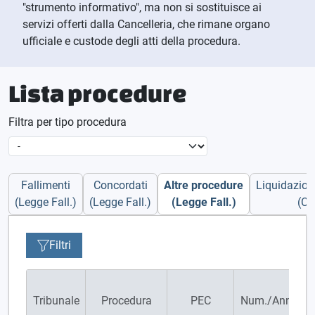
"strumento informativo", ma non si sostituisce ai
servizi offerti dalla Cancelleria, che rimane organo
ufficiale e custode degli atti della procedura.
Lista procedure
Filtra per tipo procedura
Fallimenti
Concordati
Altre procedure
Liquidazioni
(Legge Fall.)
(Legge Fall.)
(Legge Fall.)
(CC
Filtri
Tribunale
Procedura
PEC
Num./Anno