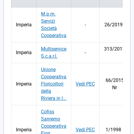
M.p.m.
Servizi
Imperia
-
26/2019
Società
Cooperativa
Multiservice
313/2017
Imperia
-
S.c.a.r.l.
Unione
Cooperativa
66/2015
Imperia
Floricoltori
Vedi PEC
Nr
della
Riviera in l...
Cofiss
Sanremo
Cooperativa
Imperia
Vedi PEC
1/1998
Fiori